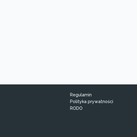
Regulamin
Polityka prywatności
RODO