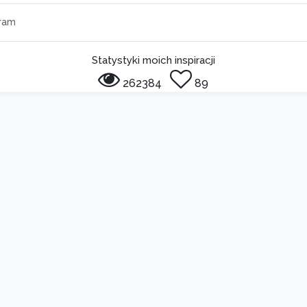
ram
Statystyki moich inspiracji
262384
89