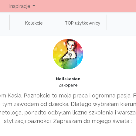
Inspiracje
Kolekcje
TOP użytkownicy
Nailskasiac
Zakopane
tem Kasia. Paznokcie to moja praca i ogromna pasja. 
ę tym zawodem od dziecka. Dlatego wybrałam kieru
etologa, ponadto odbyłam liczne szkolenia i warsza
stylizacji paznokci. Zapraszam do mojego świata :