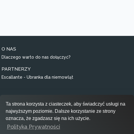
O NAS
Dlaczego warto do nas dołączyć?
PARTNERZY
Escallante - Ubranka dla niemowląt
Regulamin
Ta strona korzysta z ciasteczek, aby świadczyć usługi na
Polityka prywatności
najwyższym poziomie. Dalsze korzystanie ze strony
RODO
oznacza, że zgadzasz się na ich użycie.
Polityka Prywatności
Inspiracje