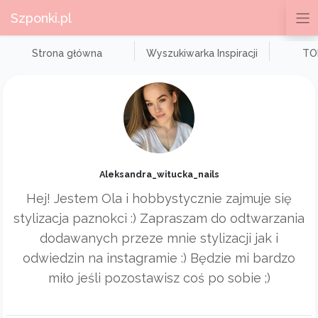
Szponki.pl
Strona główna
Wyszukiwarka Inspiracji
TOP
Aleksandra_witucka_nails
Hej! Jestem Ola i hobbystycznie zajmuje się
stylizacja paznokci :) Zapraszam do odtwarzania
dodawanych przeze mnie stylizacji jak i
odwiedzin na instagramie :) Będzie mi bardzo
miło jeśli pozostawisz coś po sobie ;)