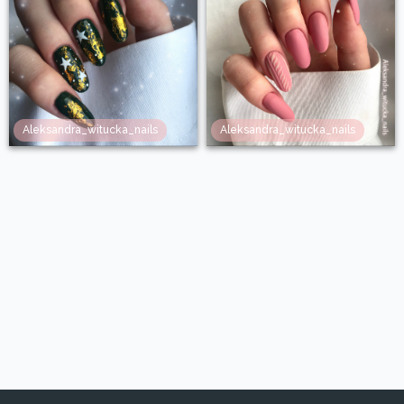
Aleksandra_witucka_nails
Aleksandra_witucka_nails