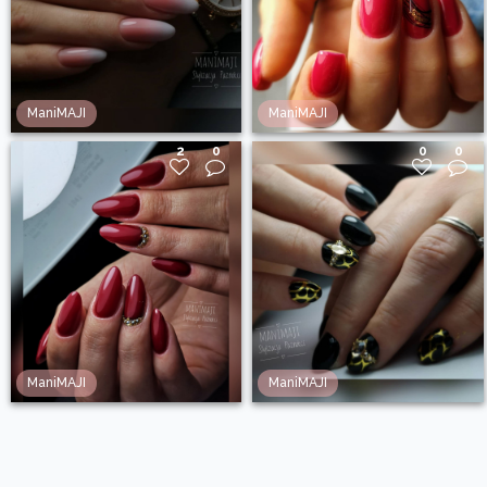
ManiMAJI
ManiMAJI
2
0
0
0
ManiMAJI
ManiMAJI