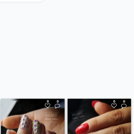
0
0
0
0