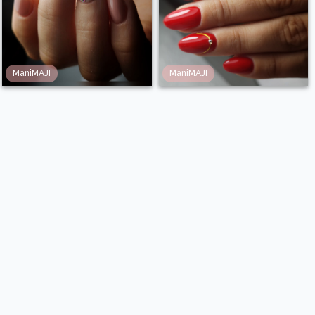
ManiMAJI
ManiMAJI