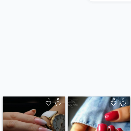
0
0
0
0