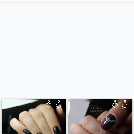
0
0
0
0