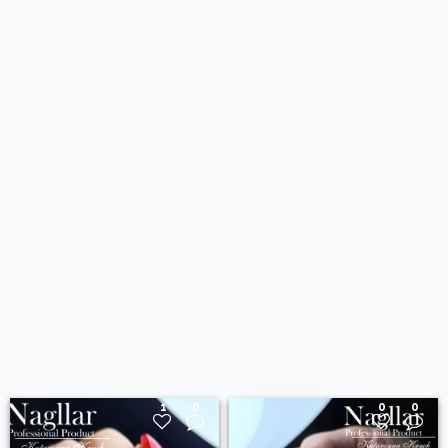
1
0
0
0