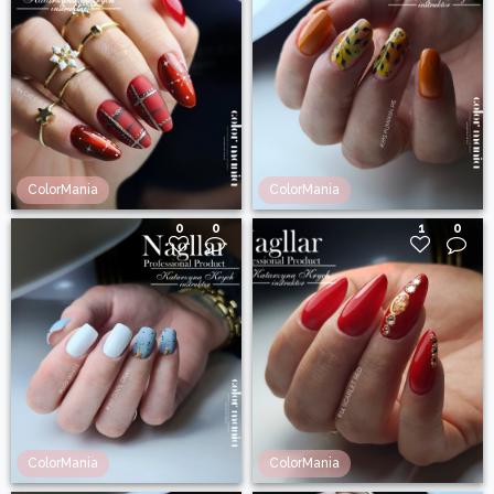
ColorMania
ColorMania
0
0
1
0
ColorMania
ColorMania