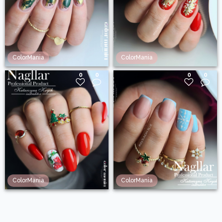
ColorMania
ColorMania
0
0
0
0
ColorMania
ColorMania