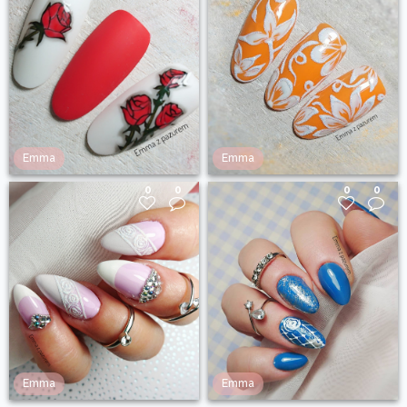
Emma
Emma
0
0
0
0
Emma
Emma