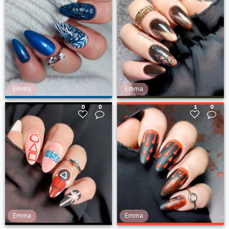
Emma
Emma
0
0
1
0
Emma
Emma