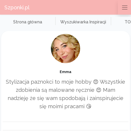
Szponki.pl
Strona główna
Wyszukiwarka Inspiracji
TOP
Emma
Stylizacja paznokci to moje hobby 😍 Wszystkie
zdobienia są malowane ręcznie 😍 Mam
nadzieję że się wam spodobają i zainspirujecie
się moimi pracami 😘