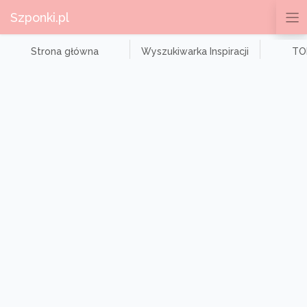
Szponki.pl
Strona główna
Wyszukiwarka Inspiracji
TOP