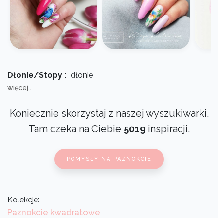
Dłonie/Stopy :
dłonie
więcej..
Koniecznie skorzystaj z naszej wyszukiwarki.
Tam czeka na Ciebie
5019
inspiracji.
POMYSŁY NA PAZNOKCIE
Kolekcje:
Paznokcie kwadratowe