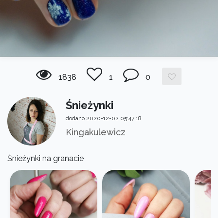
1838
1
0
Śnieżynki
dodano 2020-12-02 05:47:18
Kingakulewicz
Śnieżynki na granacie