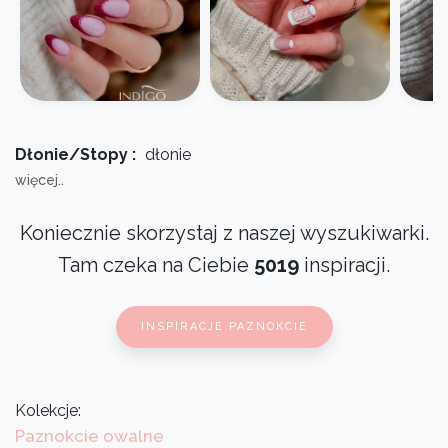
Dłonie/Stopy :
dłonie
więcej..
Koniecznie skorzystaj z naszej wyszukiwarki.
Tam czeka na Ciebie
5019
inspiracji.
INSPIRACJE PAZNOKCIE
Kolekcje:
Paznokcie owalne