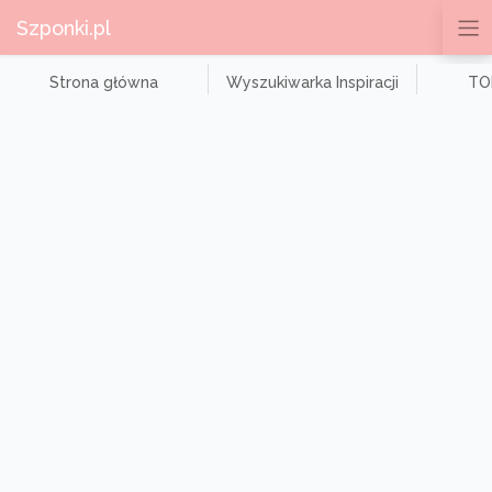
Szponki.pl
Strona główna
Wyszukiwarka Inspiracji
TOP