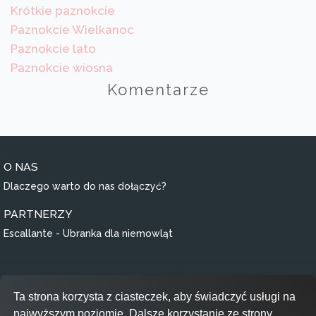
Krótkie paznokcie
Paznokcie Wielkanoc
Paznokcie lato
Paznokcie wiosna
Komentarze
O NAS
Dlaczego warto do nas dołączyć?
PARTNERZY
Escallante - Ubranka dla niemowląt
Regulamin
Ta strona korzysta z ciasteczek, aby świadczyć usługi na
Polityka prywatności
najwyższym poziomie. Dalsze korzystanie ze strony