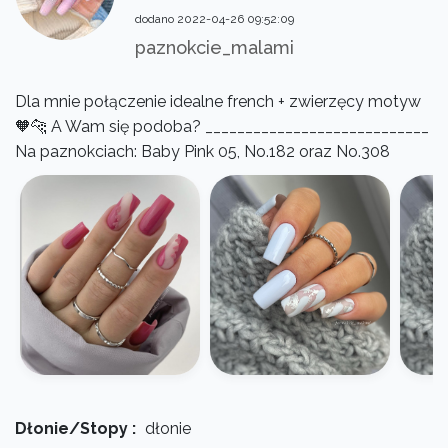
dodano 2022-04-26 09:52:09
paznokcie_malami
Dla mnie połączenie idealne french + zwierzęcy motyw
🧡🐆 A Wam się podoba? ____________________________
Na paznokciach: Baby Pink 05, No.182 oraz No.308
Dłonie/Stopy :
dłonie