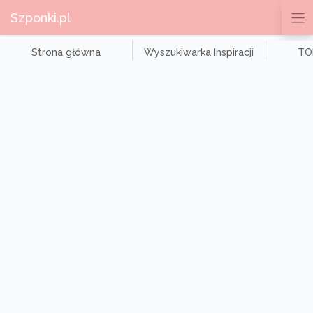
Szponki.pl
Strona główna
Wyszukiwarka Inspiracji
TOP