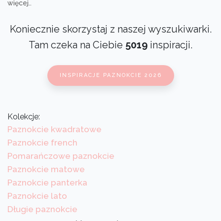
więcej..
Koniecznie skorzystaj z naszej wyszukiwarki.
Tam czeka na Ciebie
5019
inspiracji.
INSPIRACJE PAZNOKCIE 2026
Kolekcje:
Paznokcie kwadratowe
Paznokcie french
Pomarańczowe paznokcie
Paznokcie matowe
Paznokcie panterka
Paznokcie lato
Długie paznokcie