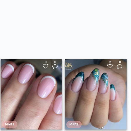
0
0
2
0
Marta
Marta