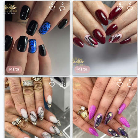
0
0
0
0
Marta
Marta
0
0
0
0