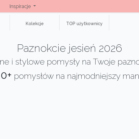
Inspiracje
Kolekcje
TOP użytkownicy
Paznokcie jesień 2026
e i stylowe pomysły na Twoje pazno
0+
pomysłów na najmodniejszy man