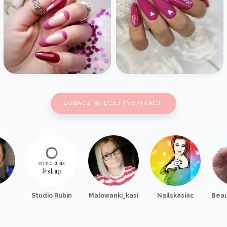
ZOBACZ WIĘCEJ INSPIRACJI
Studio Rubin
Malowanki_kasi
Nailskasiac
Beau