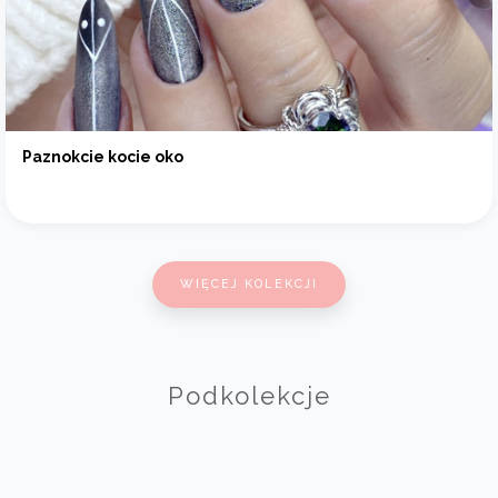
Paznokcie kocie oko
WIĘCEJ KOLEKCJI
Podkolekcje