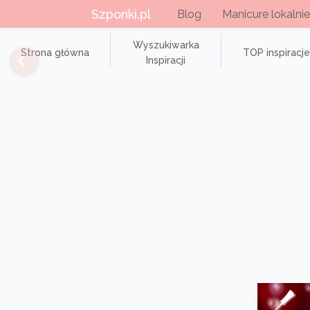
Szponki.pl
Blog
Manicure lokalnie
Wyszukiwarka
Strona główna
TOP inspiracje
Inspiracji