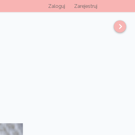
Zaloguj
Zarejestruj