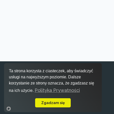
Inspiracje
Ta strona korzysta z ciasteczek, aby świadczyć
usługi na najwyższym poziomie. Dalsze
korzystanie ze strony oznacza, że zgadzasz się
Polityka Prywatności
na ich użycie.
Zgadzam się