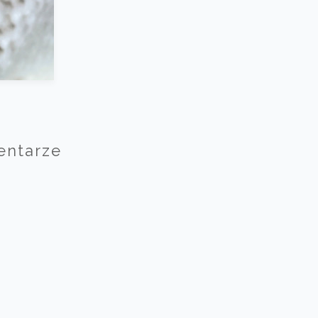
entarze