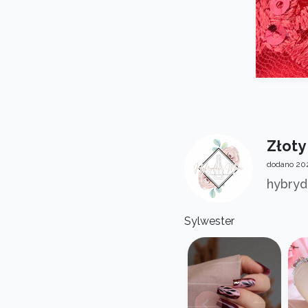
Złoty
dodano 202
hybryd
Sylwester