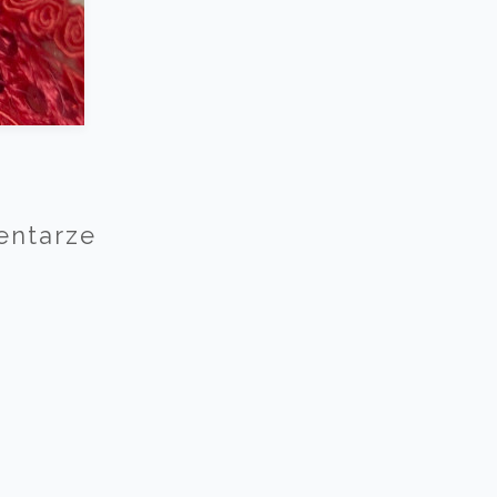
entarze