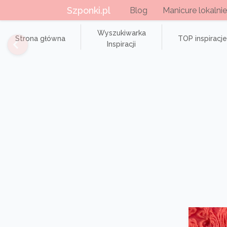
Szponki.pl
Blog
Manicure lokalnie
Wyszukiwarka
Strona główna
TOP inspiracje
Inspiracji