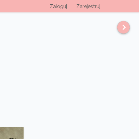
Zaloguj
Zarejestruj