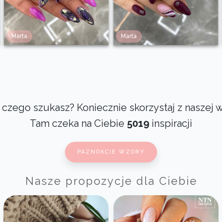
Marta
Marta
czego szukasz? Koniecznie skorzystaj z naszej 
Tam czeka na Ciebie
5019
inspiracji
PAZNOKCIE WZORY
Nasze propozycje dla Ciebie