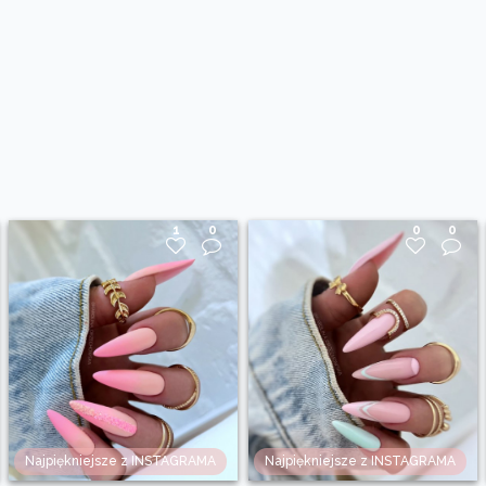
1
0
0
0
Najpiękniejsze z INSTAGRAMA
Najpiękniejsze z INSTAGRAMA