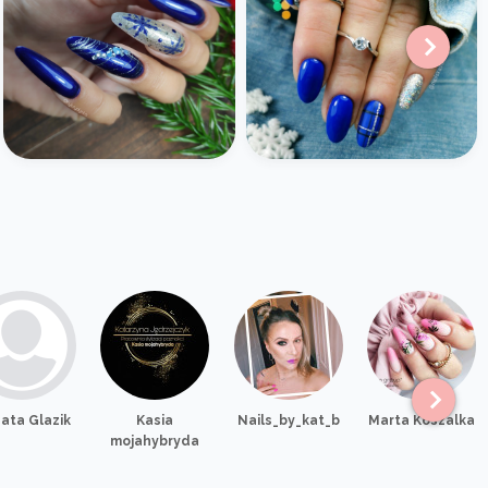
ata Glazik
Kasia
Nails_by_kat_b
Marta Koszalka
mojahybryda