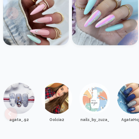
agata_.92
Oolcia2
nails_by_zuza_
AgataHo