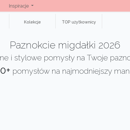
Inspiracje
Kolekcje
TOP użytkownicy
Paznokcie migdałki 2026
e i stylowe pomysły na Twoje pazno
0+
pomysłów na najmodniejszy man