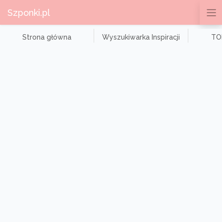
Szponki.pl
Strona główna
Wyszukiwarka Inspiracji
TOP