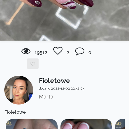
19512
2
0
Fioletowe
dodano 2022-12-02 22:52:05
Marta
Fioletowe