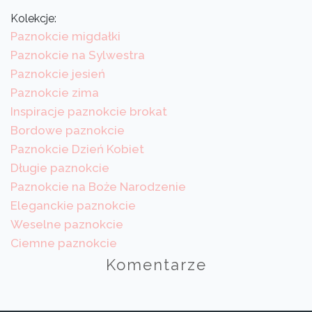
Kolekcje:
Paznokcie migdałki
Paznokcie na Sylwestra
Paznokcie jesień
Paznokcie zima
Inspiracje paznokcie brokat
Bordowe paznokcie
Paznokcie Dzień Kobiet
Długie paznokcie
Paznokcie na Boże Narodzenie
Eleganckie paznokcie
Weselne paznokcie
Ciemne paznokcie
Komentarze