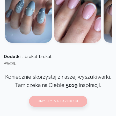
Dodatki :
brokat
brokat
więcej..
Koniecznie skorzystaj z naszej wyszukiwarki.
Tam czeka na Ciebie
5019
inspiracji.
POMYSŁY NA PAZNOKCIE