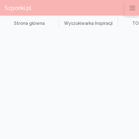
Szponki.pl
Strona główna
Wyszukiwarka Inspiracji
TOP