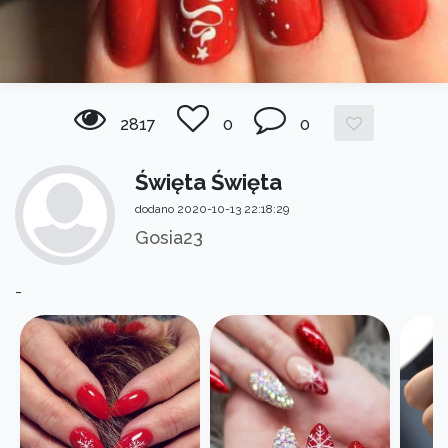
2817
0
0
Święta Święta
dodano 2020-10-13 22:18:29
Gosia23
-