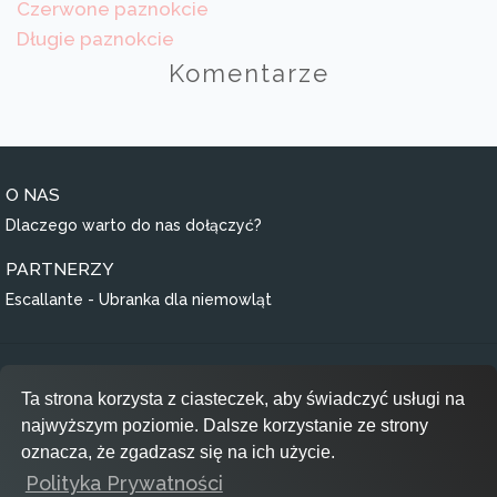
Czerwone paznokcie
Długie paznokcie
Komentarze
O NAS
Dlaczego warto do nas dołączyć?
PARTNERZY
Escallante - Ubranka dla niemowląt
Regulamin
Ta strona korzysta z ciasteczek, aby świadczyć usługi na
Polityka prywatności
najwyższym poziomie. Dalsze korzystanie ze strony
RODO
oznacza, że zgadzasz się na ich użycie.
Polityka Prywatności
Inspiracje