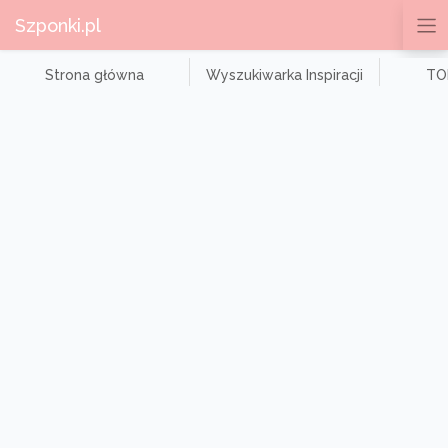
Szponki.pl
Strona główna
Wyszukiwarka Inspiracji
TOP