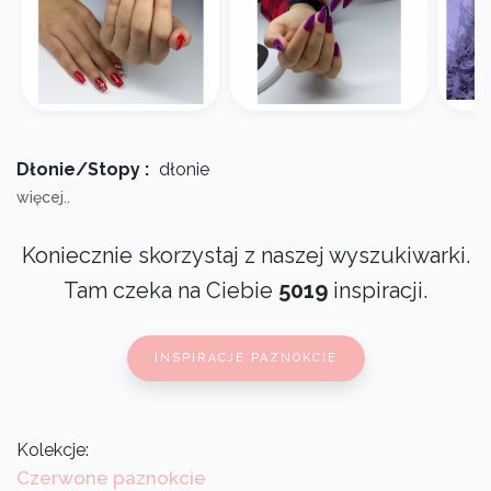
Dłonie/Stopy :
dłonie
więcej..
Koniecznie skorzystaj z naszej wyszukiwarki.
Tam czeka na Ciebie
5019
inspiracji.
INSPIRACJE PAZNOKCIE
Kolekcje:
Czerwone paznokcie