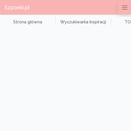
Szponki.pl
Strona główna
Wyszukiwarka Inspiracji
TOP