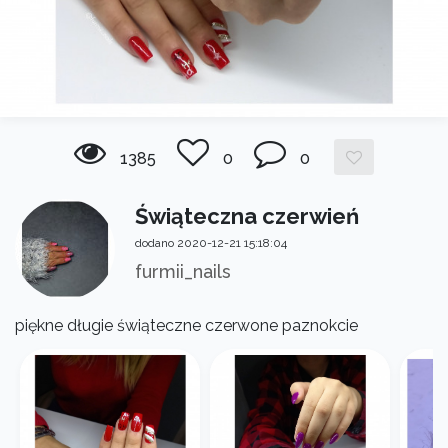
1385
0
0
Świąteczna czerwień
dodano 2020-12-21 15:18:04
furmii_nails
piękne długie świąteczne czerwone paznokcie