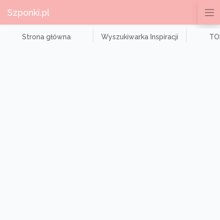
Szponki.pl
Strona główna
Wyszukiwarka Inspiracji
TOP