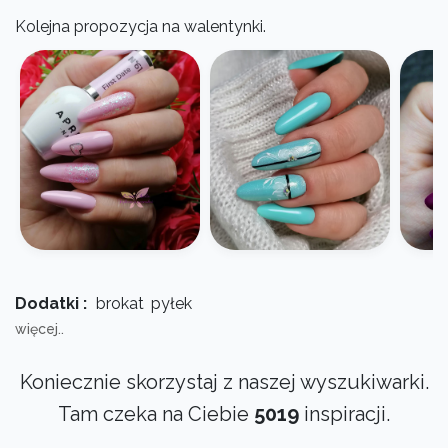
Kolejna propozycja na walentynki.
Dodatki :
brokat
pyłek
więcej..
Koniecznie skorzystaj z naszej wyszukiwarki.
Tam czeka na Ciebie
5019
inspiracji.