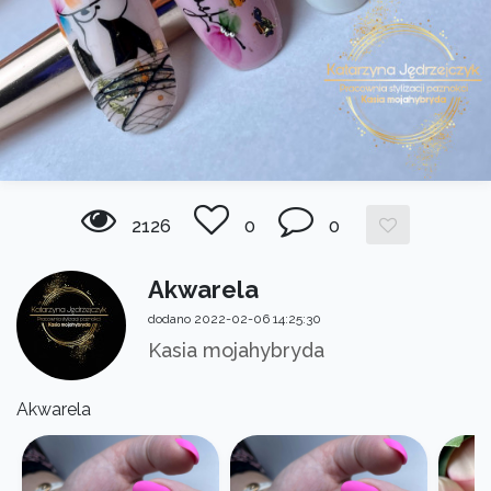
2126
0
0
Akwarela
dodano 2022-02-06 14:25:30
Kasia mojahybryda
Akwarela