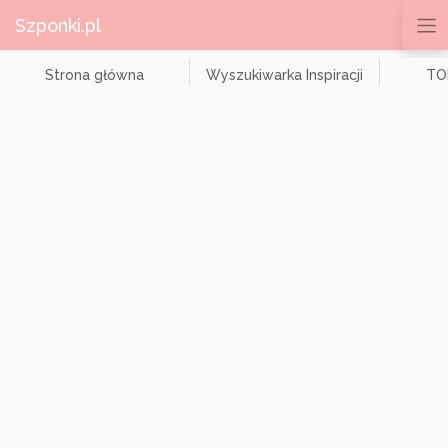
Szponki.pl
Strona główna
Wyszukiwarka Inspiracji
TOP