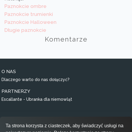
Paznokcie ombre
Paznokcie trumienki
Paznokcie Halloween
Długie paznokcie
Komentarze
O NAS
Dlaczego warto do nas dołączyć?
PARTNERZY
Escallante - Ubranka dla niemowląt
Regulamin
Ta strona korzysta z ciasteczek, aby świadczyć usługi na
Polityka prywatności