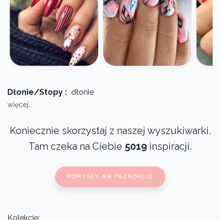
Dłonie/Stopy :
dłonie
więcej..
Koniecznie skorzystaj z naszej wyszukiwarki.
Tam czeka na Ciebie
5019
inspiracji.
POMYSŁY NA PAZNOKCIE
Kolekcje: