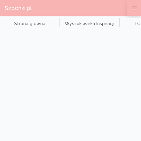
Szponki.pl
Strona główna
Wyszukiwarka Inspiracji
TOP