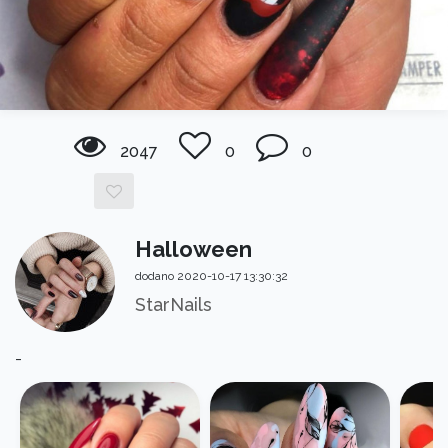
2047
0
0
Halloween
dodano 2020-10-17 13:30:32
StarNails
-