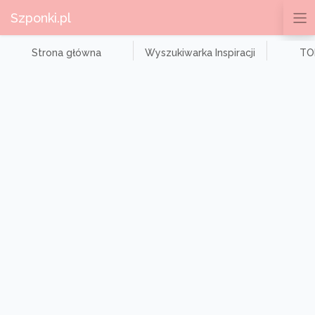
Szponki.pl
Strona główna
Wyszukiwarka Inspiracji
TOP