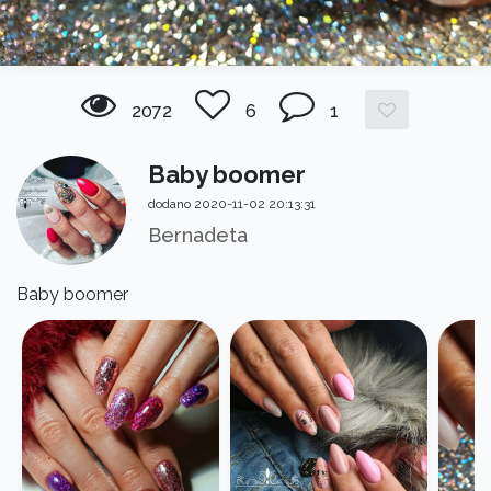
2072
6
1
Baby boomer
dodano 2020-11-02 20:13:31
Bernadeta
Baby boomer