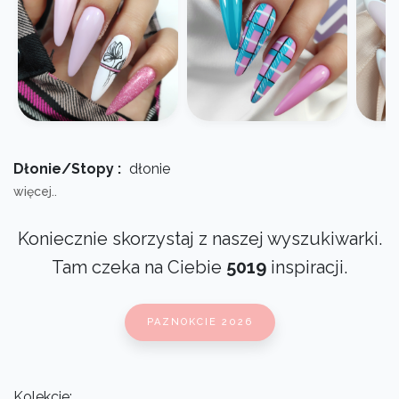
Dłonie/Stopy :
dłonie
więcej..
Koniecznie skorzystaj z naszej wyszukiwarki.
Tam czeka na Ciebie
5019
inspiracji.
PAZNOKCIE 2026
Kolekcje: