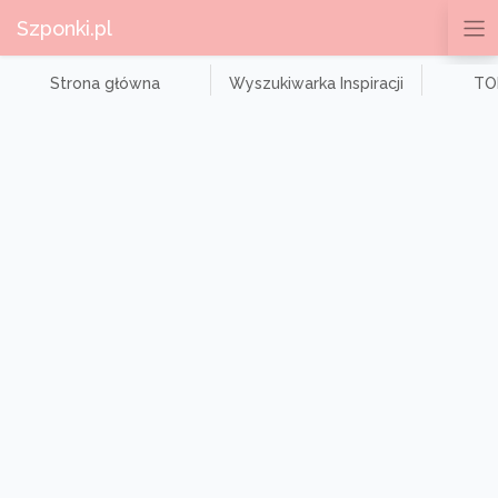
Szponki.pl
Strona główna
Wyszukiwarka Inspiracji
TOP