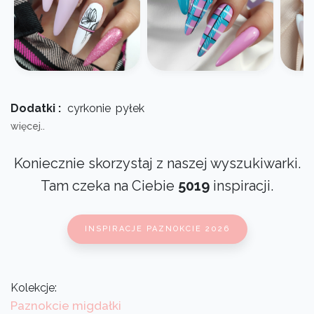
Dodatki :
cyrkonie
pyłek
więcej..
Koniecznie skorzystaj z naszej wyszukiwarki.
Tam czeka na Ciebie
5019
inspiracji.
INSPIRACJE PAZNOKCIE 2026
Kolekcje:
Paznokcie migdałki