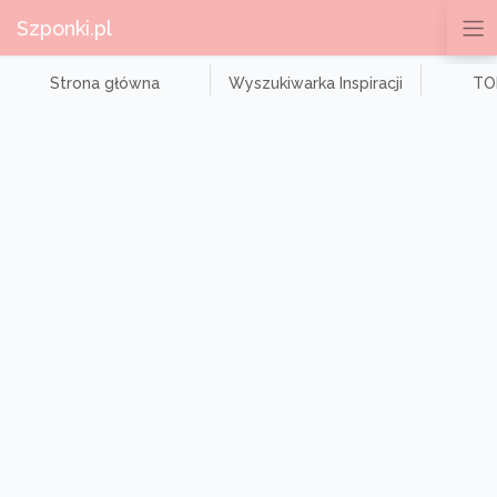
Szponki.pl
Strona główna
Wyszukiwarka Inspiracji
TOP