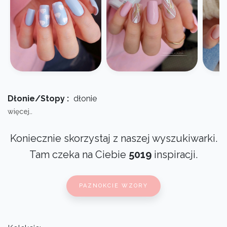
Dłonie/Stopy :
dłonie
więcej..
Koniecznie skorzystaj z naszej wyszukiwarki.
Tam czeka na Ciebie
5019
inspiracji.
PAZNOKCIE WZORY