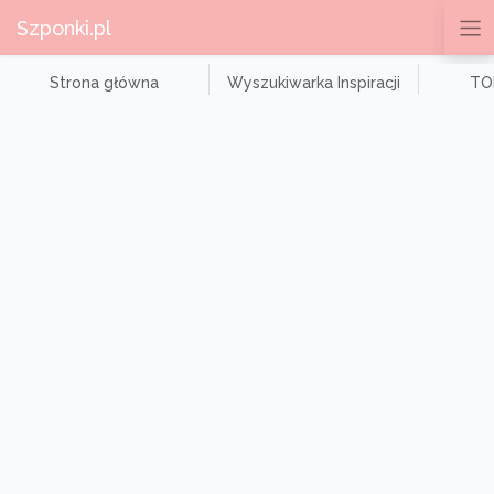
Szponki.pl
Strona główna
Wyszukiwarka Inspiracji
TOP