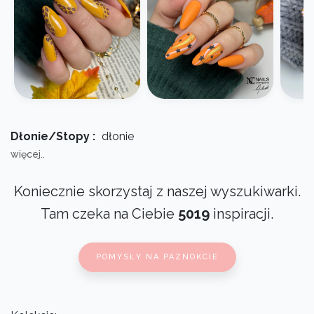
Dłonie/Stopy :
dłonie
więcej..
Koniecznie skorzystaj z naszej wyszukiwarki.
Tam czeka na Ciebie
5019
inspiracji.
POMYSŁY NA PAZNOKCIE