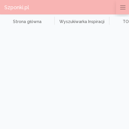
Szponki.pl
Strona główna
Wyszukiwarka Inspiracji
TOP