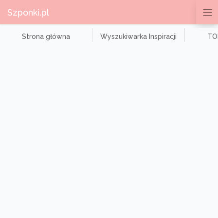
Szponki.pl
Strona główna
Wyszukiwarka Inspiracji
TOP