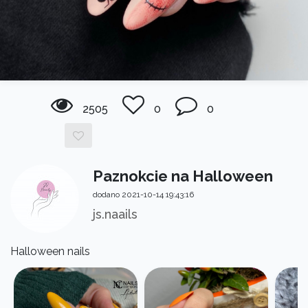
2505
0
0
Paznokcie na Halloween
dodano 2021-10-14 19:43:16
js.naails
Halloween nails