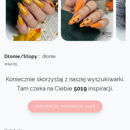
Dłonie/Stopy :
dłonie
więcej..
Koniecznie skorzystaj z naszej wyszukiwarki.
Tam czeka na Ciebie
5019
inspiracji.
INSPIRACJE PAZNOKCIE 2026