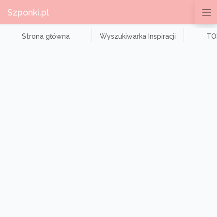
Szponki.pl
Strona główna
Wyszukiwarka Inspiracji
TOP