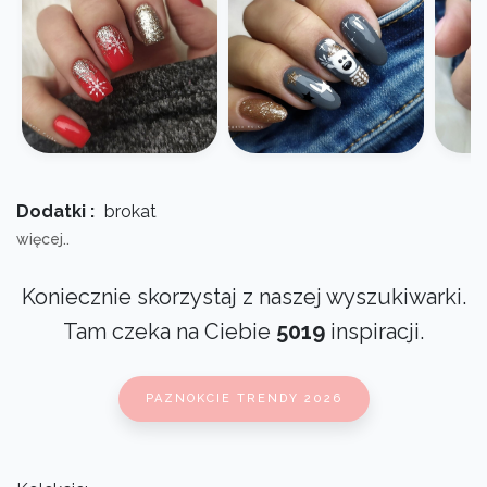
Dodatki :
brokat
więcej..
Koniecznie skorzystaj z naszej wyszukiwarki.
Tam czeka na Ciebie
5019
inspiracji.
PAZNOKCIE TRENDY 2026