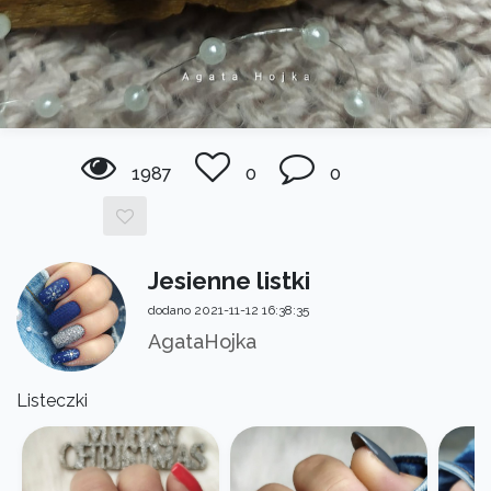
1987
0
0
Jesienne listki
dodano 2021-11-12 16:38:35
AgataHojka
Listeczki