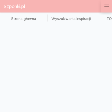
Szponki.pl
Strona główna
Wyszukiwarka Inspiracji
TOP