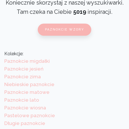
Koniecznie skorzystaj z naszej wyszukiwarki.
Tam czeka na Ciebie
5019
inspiracji.
PAZNOKCIE WZORY
Kolekcje:
Paznokcie migdałki
Paznokcie jesień
Paznokcie zima
Niebieskie paznokcie
Paznokcie matowe
Paznokcie lato
Paznokcie wiosna
Pastelowe paznokcie
Długie paznokcie