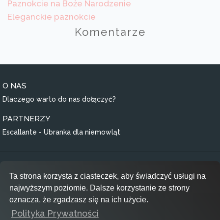
Paznokcie na Boże Narodzenie
Eleganckie paznokcie
Komentarze
O NAS
Dlaczego warto do nas dołączyć?
PARTNERZY
Escallante - Ubranka dla niemowląt
Regulamin
Ta strona korzysta z ciasteczek, aby świadczyć usługi na
Polityka prywatności
najwyższym poziomie. Dalsze korzystanie ze strony
RODO
oznacza, że zgadzasz się na ich użycie.
Polityka Prywatności
Inspiracje