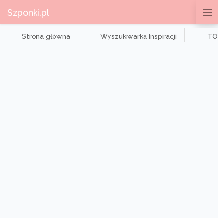
Szponki.pl
Strona główna
Wyszukiwarka Inspiracji
TOP