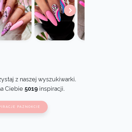
ystaj z naszej wyszukiwarki.
na Ciebie
5019
inspiracji.
PIRACJE PAZNOKCIE