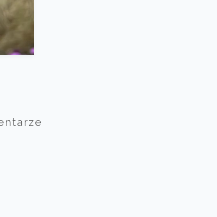
entarze