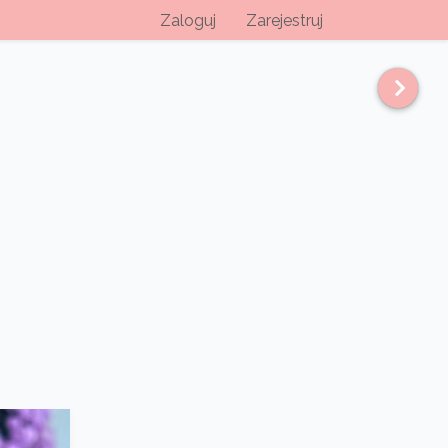
Zaloguj
Zarejestruj