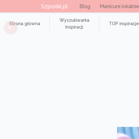
Szponki.pl
Blog
Manicure lokalnie
Wyszukiwarka
Strona główna
TOP inspiracje
Inspiracji