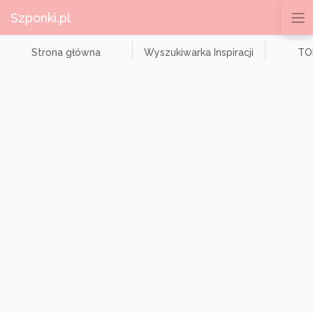
Szponki.pl
Strona główna
Wyszukiwarka Inspiracji
TOP