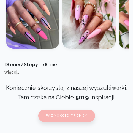
Dłonie/Stopy :
dłonie
więcej..
Koniecznie skorzystaj z naszej wyszukiwarki.
Tam czeka na Ciebie
5019
inspiracji.
PAZNOKCIE TRENDY