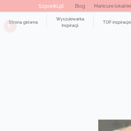
Szponki.pl
Blog
Manicure lokalnie
Wyszukiwarka
Strona główna
TOP inspiracje
Inspiracji