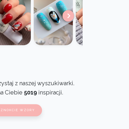
ystaj z naszej wyszukiwarki.
na Ciebie
5019
inspiracji.
AZNOKCIE WZORY