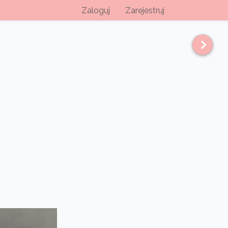
Zaloguj
Zarejestruj