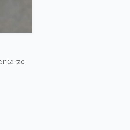
entarze