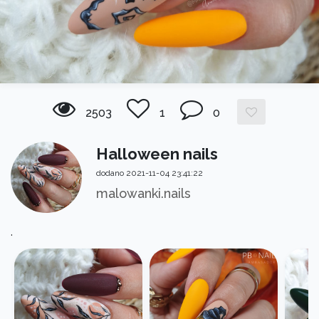
2503
1
0
Halloween nails
dodano 2021-11-04 23:41:22
malowanki.nails
.