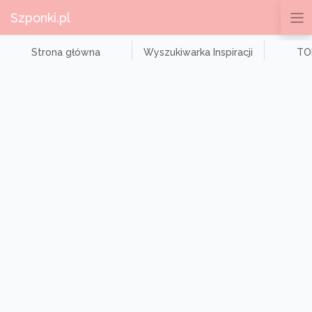
Szponki.pl
Strona główna
Wyszukiwarka Inspiracji
TOP