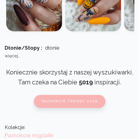
Dłonie/Stopy :
dłonie
więcej..
Koniecznie skorzystaj z naszej wyszukiwarki.
Tam czeka na Ciebie
5019
inspiracji.
PAZNOKCIE TRENDY 2026
Kolekcje:
Paznokcie migdałki