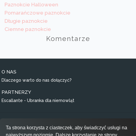
Paznokcie Halloween
Pomarańczowe paznokcie
Długie paznokcie
Ciemne paznokcie
Komentarze
O NAS
Dlaczego warto do nas dołączyć?
PARTNERZY
Escallante - Ubranka dla niemowląt
Regulamin
Ta strona korzysta z ciasteczek, aby świadczyć usługi na
Polityka prywatności
najwyższym poziomie. Dalsze korzystanie ze strony