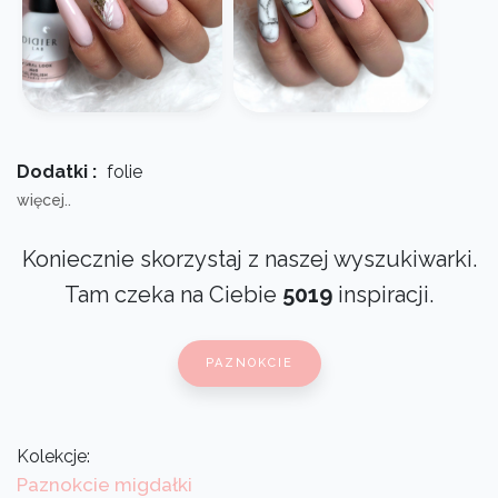
Dodatki :
folie
więcej..
Koniecznie skorzystaj z naszej wyszukiwarki.
Tam czeka na Ciebie
5019
inspiracji.
PAZNOKCIE
Kolekcje:
Paznokcie migdałki