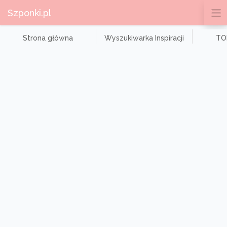
Szponki.pl
Strona główna
Wyszukiwarka Inspiracji
TOP