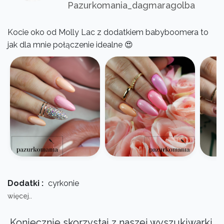
Pazurkomania_dagmaragolba
Kocie oko od Molly Lac z dodatkiem babyboomera to
jak dla mnie połączenie idealne 😍
Dodatki :
cyrkonie
więcej..
Koniecznie skorzystaj z naszej wyszukiwarki.