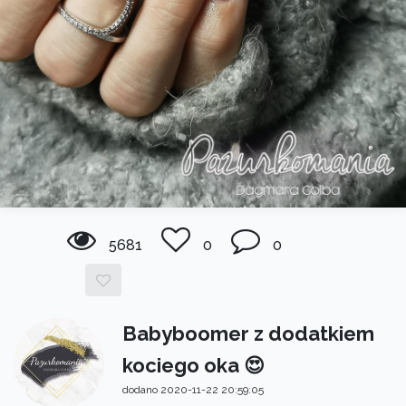
5681
0
0
Babyboomer z dodatkiem
kociego oka 😍
dodano 2020-11-22 20:59:05