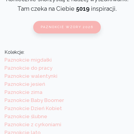
Tam czeka na Ciebie
5019
inspiracji.
PAZNOKCIE WZORY 2026
Kolekcje:
Paznokcie migdałki
Paznokcie do pracy
Paznokcie walentynki
Paznokcie jesień
Paznokcie zima
Paznokcie Baby Boomer
Paznokcie Dzień Kobiet
Paznokcie ślubne
Paznokcie z cyrkoniami
Paznokcie lato