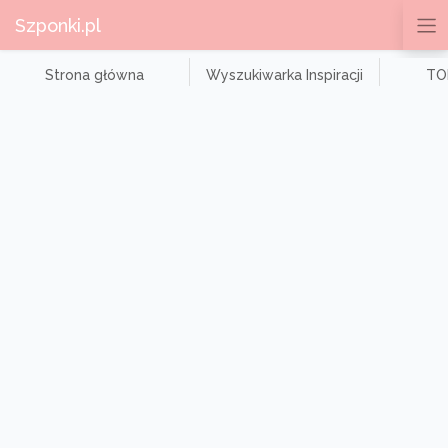
Szponki.pl
Strona główna
Wyszukiwarka Inspiracji
TOP