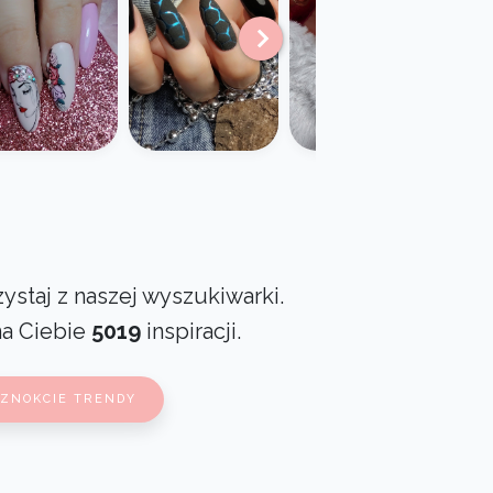
ystaj z naszej wyszukiwarki.
na Ciebie
5019
inspiracji.
AZNOKCIE TRENDY