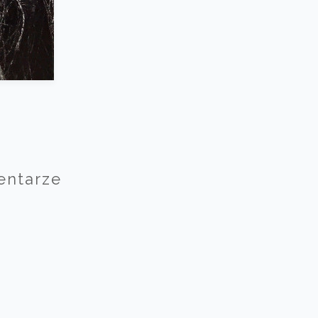
entarze