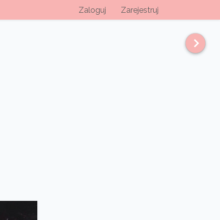
Zaloguj
Zarejestruj