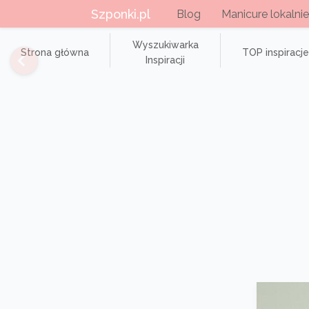
Szponki.pl
Blog
Manicure lokalnie
Wyszukiwarka
Strona główna
TOP inspiracje
Inspiracji