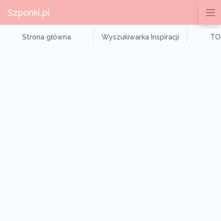
Szponki.pl
Strona główna
Wyszukiwarka Inspiracji
TOP