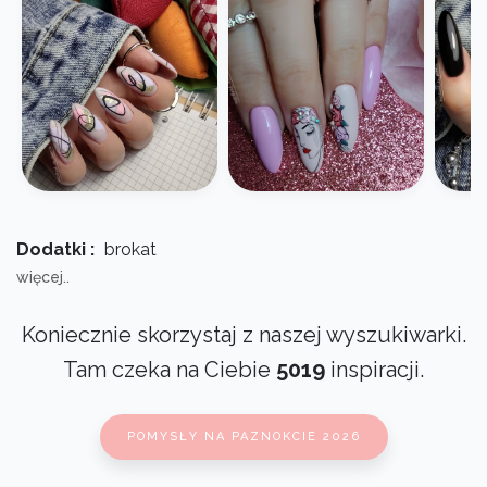
Dodatki :
brokat
więcej..
Koniecznie skorzystaj z naszej wyszukiwarki.
Tam czeka na Ciebie
5019
inspiracji.
POMYSŁY NA PAZNOKCIE 2026