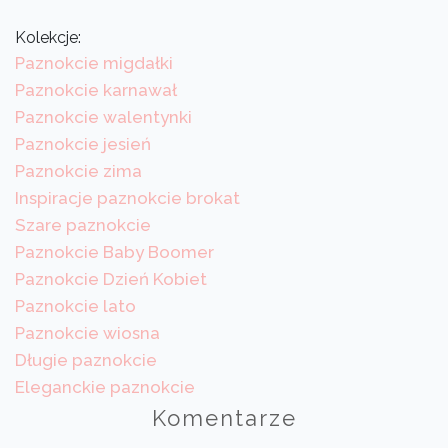
Kolekcje:
Paznokcie migdałki
Paznokcie karnawał
Paznokcie walentynki
Paznokcie jesień
Paznokcie zima
Inspiracje paznokcie brokat
Szare paznokcie
Paznokcie Baby Boomer
Paznokcie Dzień Kobiet
Paznokcie lato
Paznokcie wiosna
Długie paznokcie
Eleganckie paznokcie
Komentarze