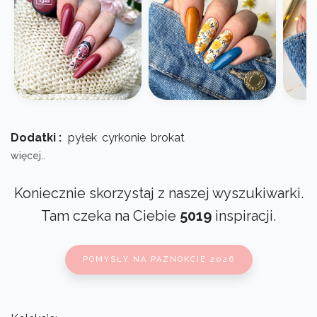
Dodatki :
pyłek
cyrkonie
brokat
więcej..
Koniecznie skorzystaj z naszej wyszukiwarki.
Tam czeka na Ciebie
5019
inspiracji.
POMYSŁY NA PAZNOKCIE 2026