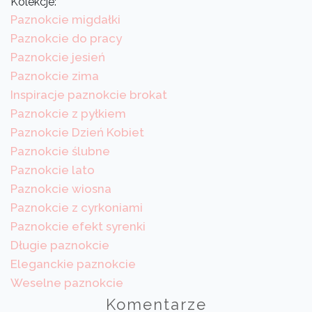
Kolekcje:
Paznokcie migdałki
Paznokcie do pracy
Paznokcie jesień
Paznokcie zima
Inspiracje paznokcie brokat
Paznokcie z pyłkiem
Paznokcie Dzień Kobiet
Paznokcie ślubne
Paznokcie lato
Paznokcie wiosna
Paznokcie z cyrkoniami
Paznokcie efekt syrenki
Długie paznokcie
Eleganckie paznokcie
Weselne paznokcie
Komentarze