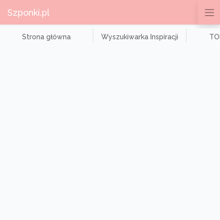
Szponki.pl
Strona główna
Wyszukiwarka Inspiracji
TOP