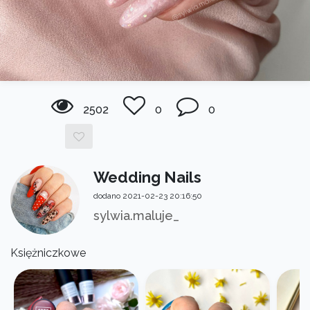
2502
0
0
Wedding Nails
dodano 2021-02-23 20:16:50
sylwia.maluje_
Księżniczkowe