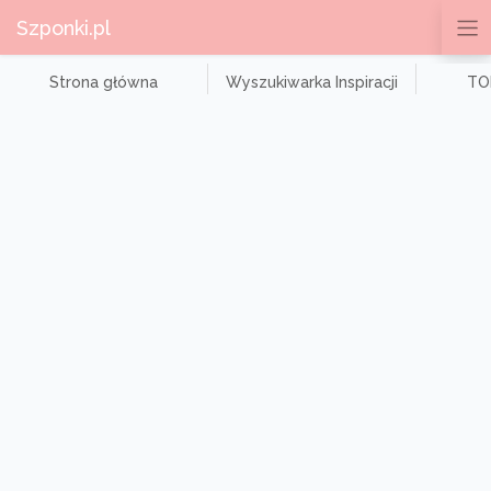
Szponki.pl
Strona główna
Wyszukiwarka Inspiracji
TOP