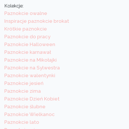
Kolekcje:
Paznokcie owalne
Inspiracje paznokcie brokat
Krótkie paznokcie
Paznokcie do pracy
Paznokcie Halloween
Paznokcie karnawał
Paznokcie na Mikołajki
Paznokcie na Sylwestra
Paznokcie walentynki
Paznokcie jesień
Paznokcie zima
Paznokcie Dzień Kobiet
Paznokcie ślubne
Paznokcie Wielkanoc
Paznokcie lato